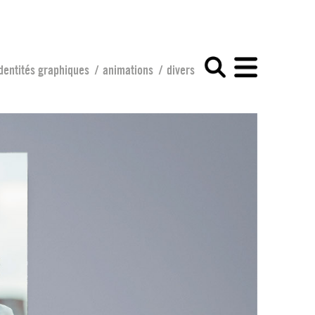
dentités graphiques
animations
divers