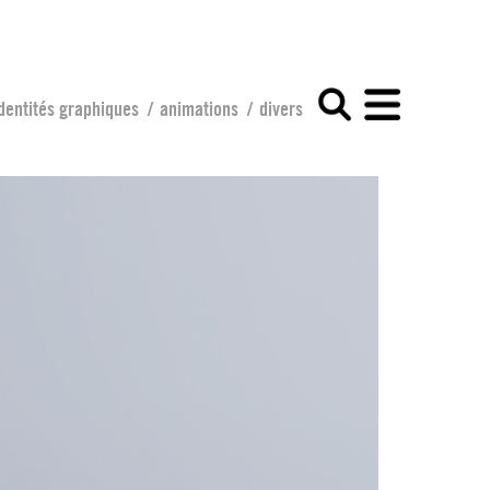
dentités graphiques
animations
divers