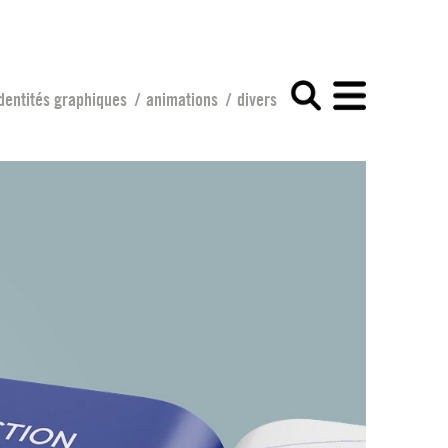
dentités graphiques
animations
divers